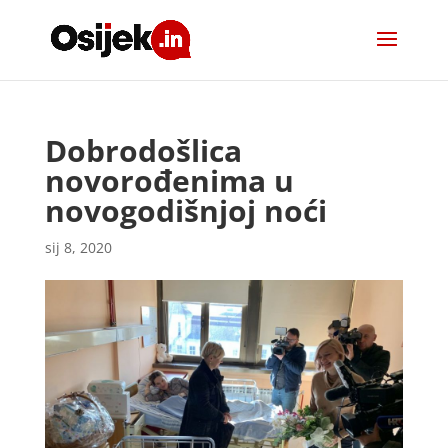
Dobrodošlica
novorođenima u
novogodišnjoj noći
sij 8, 2020