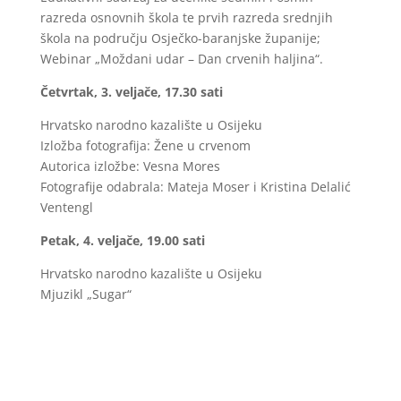
razreda osnovnih škola te prvih razreda srednjih
škola na području Osječko-baranjske županije;
Webinar „Moždani udar – Dan crvenih haljina“.
Četvrtak, 3. veljače, 17.30 sati
Hrvatsko narodno kazalište u Osijeku
Izložba fotografija: Žene u crvenom
Autorica izložbe: Vesna Mores
Fotografije odabrala: Mateja Moser i Kristina Delalić
Ventengl
Petak, 4. veljače, 19.00 sati
Hrvatsko narodno kazalište u Osijeku
Mjuzikl „Sugar“