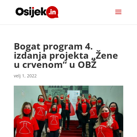
Bogat program 4.
izdanja projekta „Žene
u crvenom“ u OBŽ
velj 1, 2022