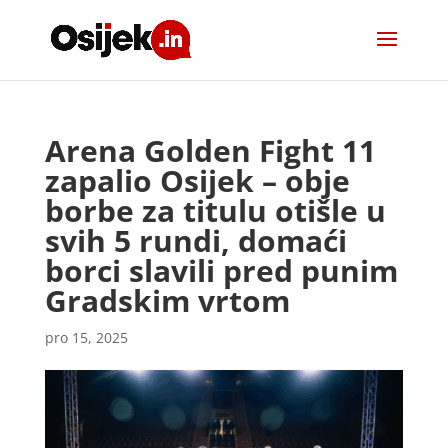
Arena Golden Fight 11
zapalio Osijek – obje
borbe za titulu otišle u
svih 5 rundi, domaći
borci slavili pred punim
Gradskim vrtom
pro 15, 2025