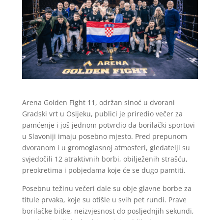
Arena Golden Fight 11, održan sinoć u dvorani
Gradski vrt u Osijeku, publici je priredio večer za
pamćenje i još jednom potvrdio da borilački sportovi
u Slavoniji imaju posebno mjesto. Pred prepunom
dvoranom i u gromoglasnoj atmosferi, gledatelji su
svjedočili 12 atraktivnih borbi, obilježenih strašću,
preokretima i pobjedama koje će se dugo pamtiti.
Posebnu težinu večeri dale su obje glavne borbe za
titule prvaka, koje su otišle u svih pet rundi. Prave
borilačke bitke, neizvjesnost do posljednjih sekundi,